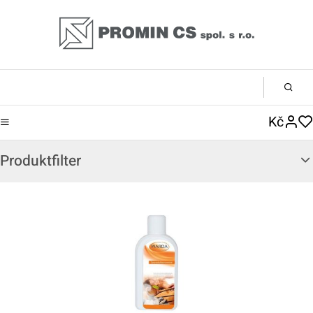
Kč
Produktfilter