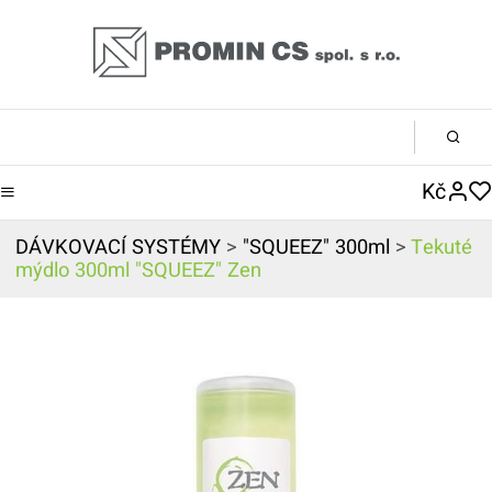
Kč
DÁVKOVACÍ SYSTÉMY
>
"SQUEEZ" 300ml
>
Tekuté
mýdlo 300ml "SQUEEZ" Zen