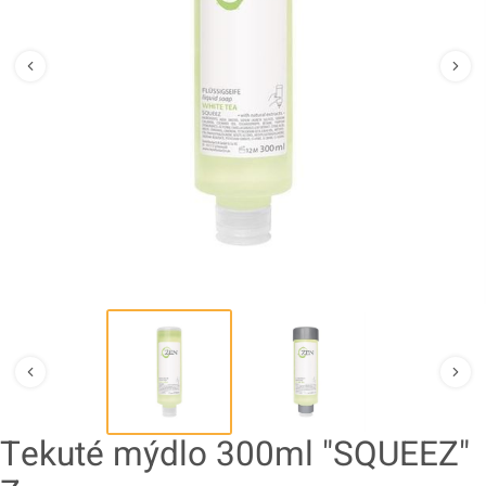
Tekuté mýdlo 300ml "SQUEEZ"