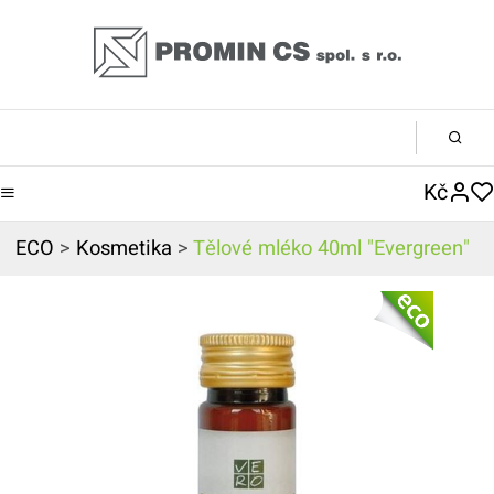
Kč
ECO
>
Kosmetika
>
Tělové mléko 40ml "Evergreen"