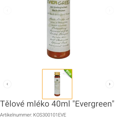
Tělové mléko 40ml "Evergreen"
Artikelnummer:
KOS300101EVE