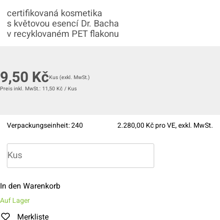
certifikovaná kosmetika
s květovou esencí Dr. Bacha
v recyklovaném PET flakonu
9,50
Kč
Kus
(exkl. MwSt.)
Preis inkl. MwSt.:
11,50
Kč
/
Kus
Verpackungseinheit:
240
2.280,00
Kč pro VE, exkl. MwSt.
In den Warenkorb
Auf Lager
Merkliste