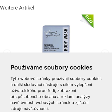
Weitere Artikel
Používáme soubory cookies
Tělové mýdlo 15g "IN THE BOX"
Tyto webové stránky používají soubory cookies
a další sledovací nástroje s cílem vylepšení
Zum Artikel
uživatelského prostředí, zobrazení
přizpůsobeného obsahu a reklam, analýzy
Informationen
návštěvnosti webových stránek a zjištění
zdroje návštěvnosti.