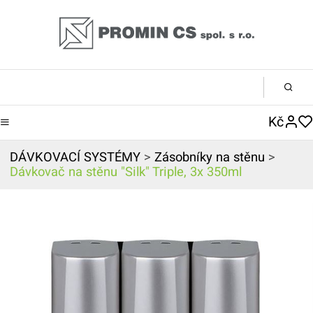
Kč
DÁVKOVACÍ SYSTÉMY
>
Zásobníky na stěnu
>
Dávkovač na stěnu "Silk" Triple, 3x 350ml