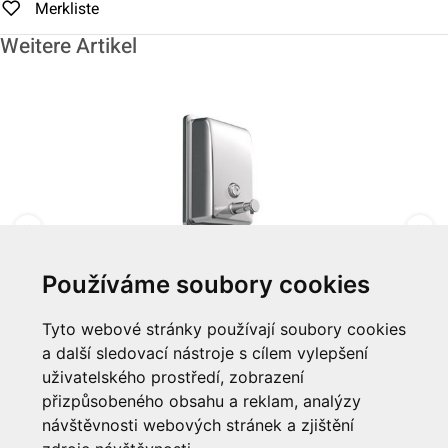
Merkliste
Weitere Artikel
Používáme soubory cookies
Zásobník na mýdlo "Savinox" 400ml
Tyto webové stránky používají soubory cookies
a další sledovací nástroje s cílem vylepšení
Zum Artikel
uživatelského prostředí, zobrazení
přizpůsobeného obsahu a reklam, analýzy
Informationen
návštěvnosti webových stránek a zjištění