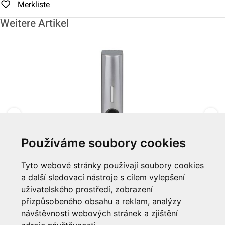
Merkliste
Weitere Artikel
Používáme soubory cookies
Dávkovač na stěnu "Silk" Single, 350ml
Tyto webové stránky používají soubory cookies
a další sledovací nástroje s cílem vylepšení
Zum Artikel
uživatelského prostředí, zobrazení
přizpůsobeného obsahu a reklam, analýzy
Informationen
návštěvnosti webových stránek a zjištění