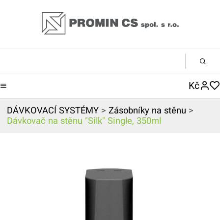
Kč
DÁVKOVACÍ SYSTÉMY
>
Zásobníky na stěnu
>
Dávkovač na stěnu "Silk" Single, 350ml