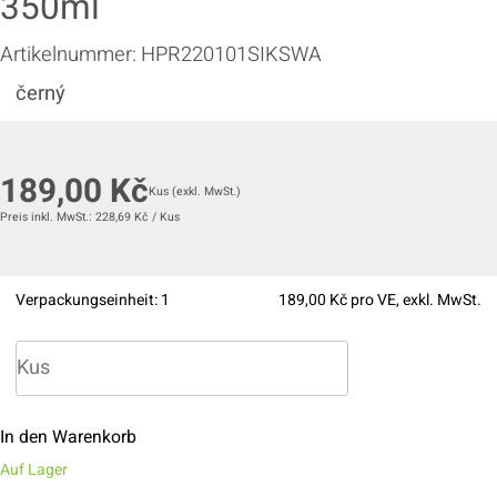
350ml
Artikelnummer:
HPR220101SIKSWA
černý
189,00
Kč
Kus
(exkl. MwSt.)
Preis inkl. MwSt.:
228,69
Kč
/
Kus
Verpackungseinheit:
1
189,00
Kč pro VE, exkl. MwSt.
In den Warenkorb
Auf Lager