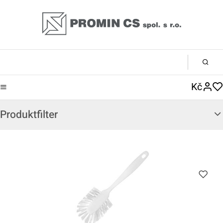
Kč
Produktfilter