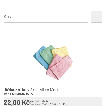
Utěrka z mikrovlákna Micro Master
40 x 38cm, různé barvy
22,00
Kč
Kus
(exkl. MwSt.)
Preis inkl. MwSt.:
26,62
Kč
/
Kus