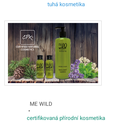
tuhá kosmetika
ME WILD
•
certifikovaná přírodní kosmetika