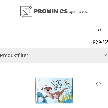
Kč
Produktfilter