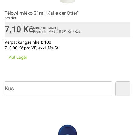
Tělové mléko 31ml "Kalle der Otter"
pro děti
7,10
Kč
Kus
(exkl. MwSt.)
Preis inkl. MwSt.:
8,591
Kč
/
Kus
Verpackungseinheit:
100
710,00
Kč pro VE, exkl. MwSt.
Auf Lager