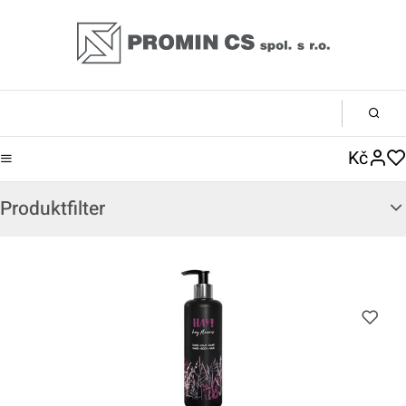
Kč
Produktfilter