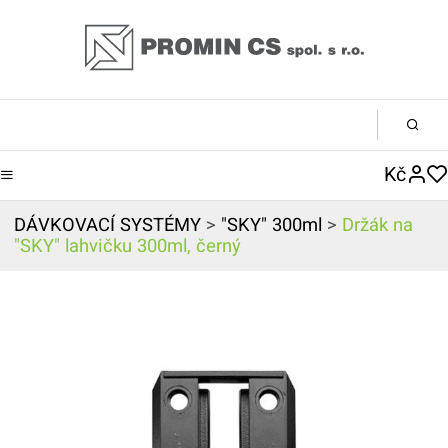
Kč
DÁVKOVACÍ SYSTÉMY
>
"SKY" 300ml
>
Držák na
"SKY" lahvičku 300ml, černý