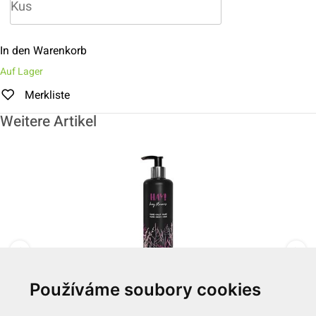
In den Warenkorb
Auf Lager
Merkliste
Weitere Artikel
Používáme soubory cookies
3-in-1 300ml "HAY!" BLACK Edition