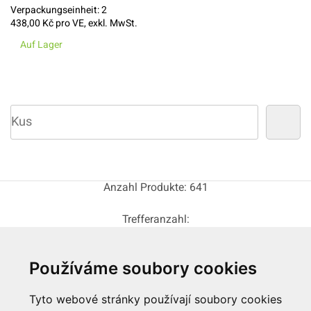
Verpackungseinheit:
2
438,00
Kč pro VE, exkl. MwSt.
Auf Lager
Anzahl Produkte: 641
Trefferanzahl:
24
48
96
Používáme soubory cookies
Seite:
Tyto webové stránky používají soubory cookies