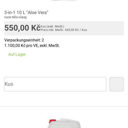
3-in-1 10 L "Aloe Vera"
ruce-tělo-vlasy
550,00
Kč
Kus
(exkl. MwSt.)
Preis inkl. MwSt.:
665,50
Kč
/
Kus
Verpackungseinheit:
2
1.100,00
Kč pro VE, exkl. MwSt.
Auf Lager