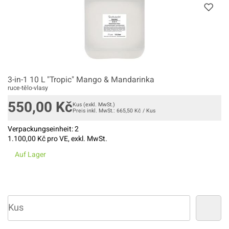
3-in-1 10 L "Tropic" Mango & Mandarinka
ruce-tělo-vlasy
550,00
Kč
Kus
(exkl. MwSt.)
Preis inkl. MwSt.:
665,50
Kč
/
Kus
Verpackungseinheit:
2
1.100,00
Kč pro VE, exkl. MwSt.
Auf Lager