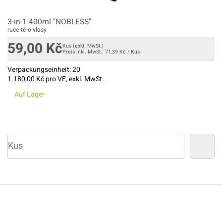
3-in-1 400ml "NOBLESS"
ruce-tělo-vlasy
59,00
Kč
Kus
(exkl. MwSt.)
Preis inkl. MwSt.:
71,39
Kč
/
Kus
Verpackungseinheit:
20
1.180,00
Kč pro VE, exkl. MwSt.
Auf Lager