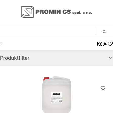
Kč
Produktfilter