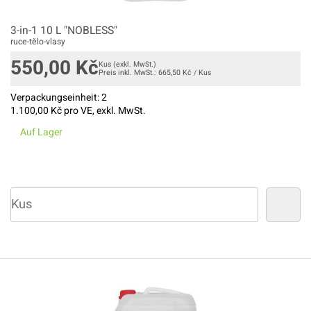
3-in-1 10 L "NOBLESS"
ruce-tělo-vlasy
550,00
Kč
Kus
(exkl. MwSt.)
Preis inkl. MwSt.:
665,50
Kč
/
Kus
Verpackungseinheit:
2
1.100,00
Kč pro VE, exkl. MwSt.
Auf Lager