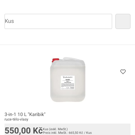
3-in-1 10 L "Karibik"
ruce-tělo-vlasy
550,00
Kč
Kus
(exkl. MwSt.)
Preis inkl. MwSt.:
665,50
Kč
/
Kus