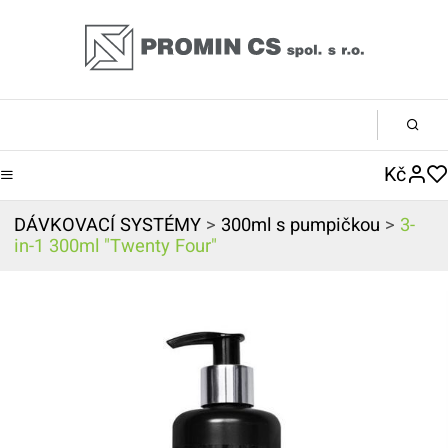
Kč
DÁVKOVACÍ SYSTÉMY
>
300ml s pumpičkou
>
3-
in-1 300ml "Twenty Four"