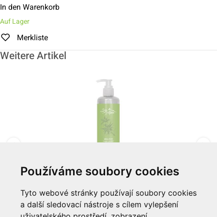
In den Warenkorb
Auf Lager
Merkliste
Weitere Artikel
Používáme soubory cookies
Šampon & gel 300ml "Spa Alpin"
Tyto webové stránky používají soubory cookies
a další sledovací nástroje s cílem vylepšení
Zum Artikel
uživatelského prostředí, zobrazení