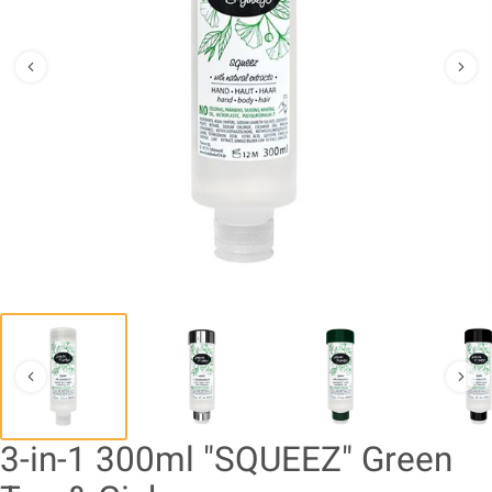
3-in-1 300ml "SQUEEZ" Green