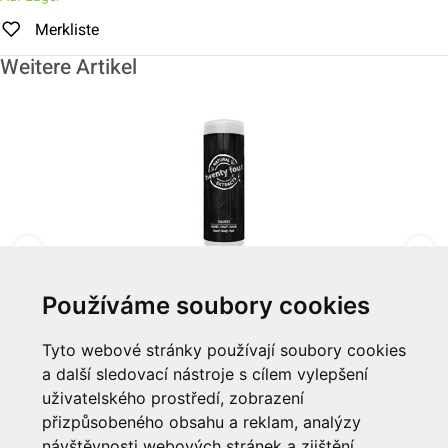
Merkliste
Weitere Artikel
Používáme soubory cookies
3-in-1 300ml "SQUEEZ" Twenty Four
Tyto webové stránky používají soubory cookies
a další sledovací nástroje s cílem vylepšení
Zum Artikel
uživatelského prostředí, zobrazení
přizpůsobeného obsahu a reklam, analýzy
Informationen
návštěvnosti webových stránek a zjištění