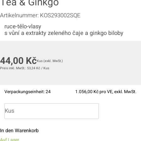
Tea & Ginkgo
Artikelnummer:
KOS293002SQE
ruce-tělo-vlasy
s vůní a extrakty zeleného čaje a ginkgo biloby
44,00
Kč
Kus
(exkl. MwSt.)
Preis inkl. MwSt.:
53,24
Kč
/
Kus
Verpackungseinheit:
24
1.056,00
Kč pro VE, exkl. MwSt.
In den Warenkorb
Auf Lager