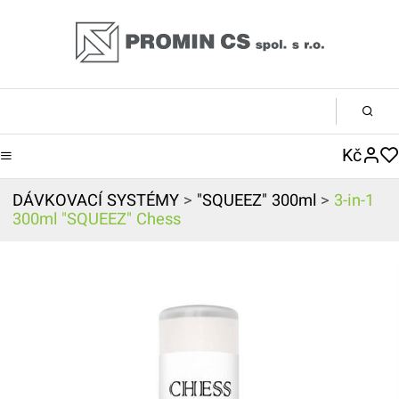
Kč
DÁVKOVACÍ SYSTÉMY
>
"SQUEEZ" 300ml
>
3-in-1
300ml "SQUEEZ" Chess