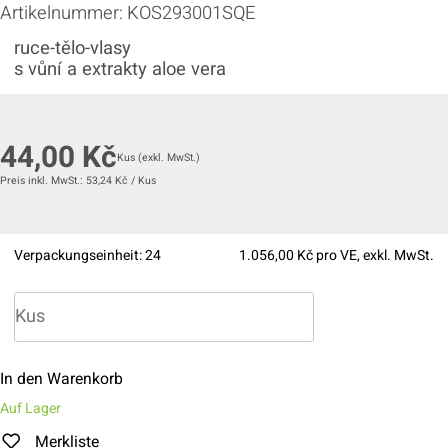
Artikelnummer:
KOS293001SQE
ruce-tělo-vlasy
s vůní a extrakty aloe vera
44,00
Kč
Kus
(exkl. MwSt.)
Preis inkl. MwSt.:
53,24
Kč
/
Kus
Verpackungseinheit:
24
1.056,00
Kč pro VE, exkl. MwSt.
In den Warenkorb
Auf Lager
Merkliste