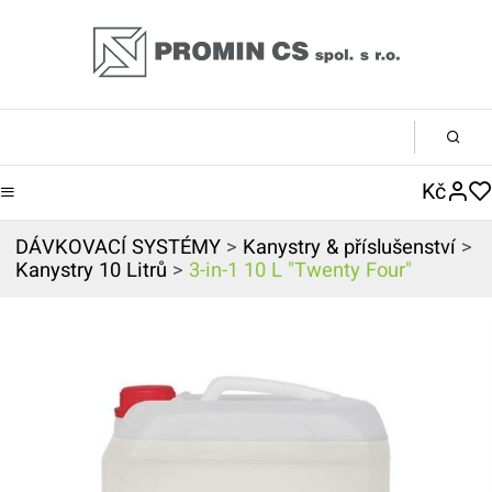
Kč
DÁVKOVACÍ SYSTÉMY
>
Kanystry & příslušenství
>
Kanystry 10 Litrů
>
3-in-1 10 L "Twenty Four"