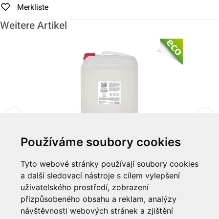
Merkliste
Weitere Artikel
Používáme soubory cookies
Tekuté mýdlo 10 L "ME WILD"
Tyto webové stránky používají soubory cookies
a další sledovací nástroje s cílem vylepšení
Zum Artikel
uživatelského prostředí, zobrazení
přizpůsobeného obsahu a reklam, analýzy
Informationen
návštěvnosti webových stránek a zjištění