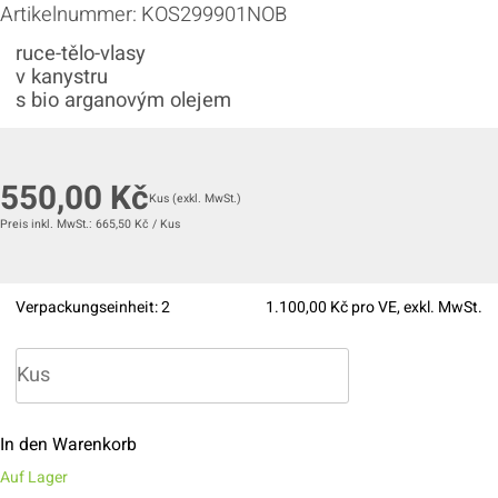
Artikelnummer:
KOS299901NOB
ruce-tělo-vlasy
v kanystru
s bio arganovým olejem
550,00
Kč
Kus
(exkl. MwSt.)
Preis inkl. MwSt.:
665,50
Kč
/
Kus
Verpackungseinheit:
2
1.100,00
Kč pro VE, exkl. MwSt.
In den Warenkorb
Auf Lager