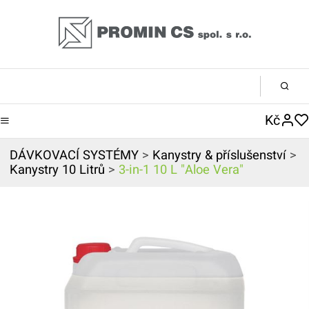
Kč
DÁVKOVACÍ SYSTÉMY
>
Kanystry & příslušenství
>
Kanystry 10 Litrů
>
3-in-1 10 L "Aloe Vera"