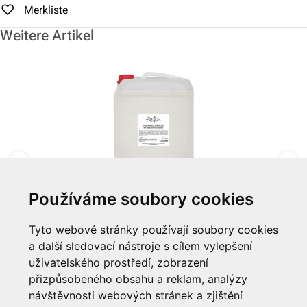
Merkliste
Weitere Artikel
Používáme soubory cookies
Šampon & gel 10 L "Spa Alpin"
Tyto webové stránky používají soubory cookies
a další sledovací nástroje s cílem vylepšení
Zum Artikel
uživatelského prostředí, zobrazení
přizpůsobeného obsahu a reklam, analýzy
Informationen
návštěvnosti webových stránek a zjištění