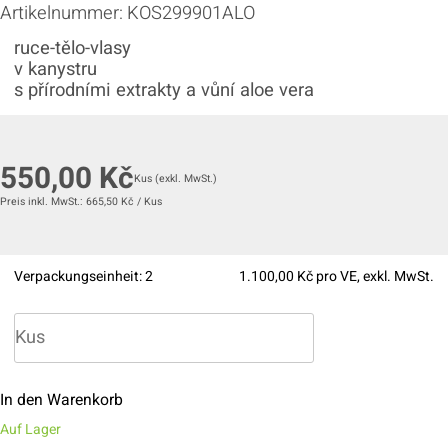
Artikelnummer:
KOS299901ALO
ruce-tělo-vlasy
v kanystru
s přírodními extrakty a vůní aloe vera
550,00
Kč
Kus
(exkl. MwSt.)
Preis inkl. MwSt.:
665,50
Kč
/
Kus
Verpackungseinheit:
2
1.100,00
Kč pro VE, exkl. MwSt.
In den Warenkorb
Auf Lager