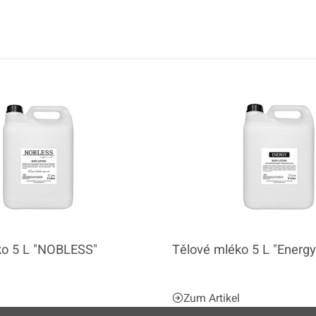
ko 5 L "NOBLESS"
Tělové mléko 5 L "Energy
l
Zum Artikel