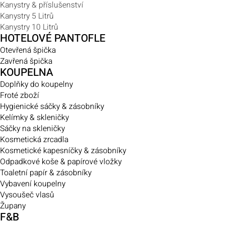
Kanystry & příslušenství
Kanystry 5 Litrů
Kanystry 10 Litrů
HOTELOVÉ PANTOFLE
Otevřená špička
Zavřená špička
KOUPELNA
Doplňky do koupelny
Froté zboží
Hygienické sáčky & zásobníky
Kelímky & skleničky
Sáčky na skleničky
Kosmetická zrcadla
Kosmetické kapesníčky & zásobníky
Odpadkové koše & papírové vložky
Toaletní papír & zásobníky
Vybavení koupelny
Vysoušeč vlasů
Župany
F&B