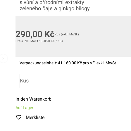
s vůní a přírodními extrakty
zeleného čaje a ginkgo bilogy
290,00
Kč
Kus
(exkl. MwSt.)
Preis inkl. MwSt.:
350,90
Kč
/
Kus
Verpackungseinheit:
4
1.160,00
Kč pro VE, exkl. MwSt.
In den Warenkorb
Auf Lager
Merkliste