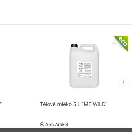
"
Tělové mléko 5 L "ME WILD"
Zum Artikel