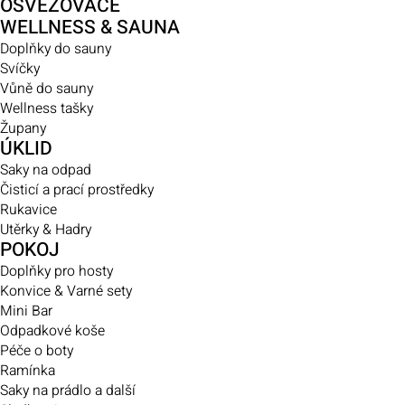
OSVĚŽOVAČE
WELLNESS & SAUNA
Doplňky do sauny
Svíčky
Vůně do sauny
Wellness tašky
Župany
ÚKLID
Saky na odpad
Čisticí a prací prostředky
Rukavice
Utěrky & Hadry
POKOJ
Doplňky pro hosty
Konvice & Varné sety
Mini Bar
Odpadkové koše
Péče o boty
Ramínka
Saky na prádlo a další