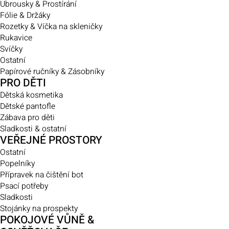
Ubrousky & Prostírání
Fólie & Držáky
Rozetky & Víčka na skleničky
Rukavice
Svíčky
Ostatní
Papírové ručníky & Zásobníky
PRO DĚTI
Dětská kosmetika
Dětské pantofle
Zábava pro děti
Sladkosti & ostatní
VEŘEJNÉ PROSTORY
Ostatní
Popelníky
Přípravek na čištění bot
Psací potřeby
Sladkosti
Stojánky na prospekty
POKOJOVÉ VŮNĚ &