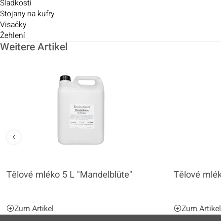
Sladkosti
Stojany na kufry
Visačky
Žehlení
Weitere Artikel
Tělové mléko 5 L "Mandelblüte"
Tělové mlé
Zum Artikel
Zum Artike