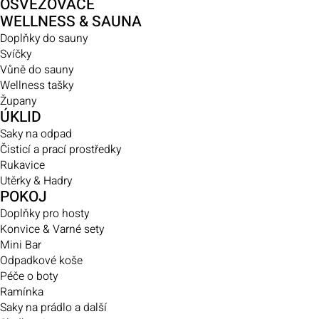
OSVĚŽOVAČE
WELLNESS & SAUNA
Doplňky do sauny
Svíčky
Vůně do sauny
Wellness tašky
Župany
ÚKLID
Saky na odpad
Čisticí a prací prostředky
Rukavice
Utěrky & Hadry
POKOJ
Doplňky pro hosty
Konvice & Varné sety
Mini Bar
Odpadkové koše
Péče o boty
Ramínka
Saky na prádlo a další