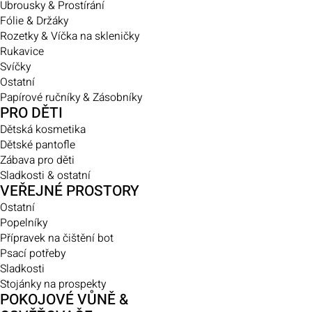
Ubrousky & Prostírání
Fólie & Držáky
Rozetky & Víčka na skleničky
Rukavice
Svíčky
Ostatní
Papírové ručníky & Zásobníky
PRO DĚTI
Dětská kosmetika
Dětské pantofle
Zábava pro děti
Sladkosti & ostatní
VEŘEJNÉ PROSTORY
Ostatní
Popelníky
Přípravek na čištění bot
Psací potřeby
Sladkosti
Stojánky na prospekty
POKOJOVÉ VŮNĚ &