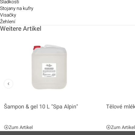
Sladkosti
Stojany na kufry
Visačky
Žehlení
Weitere Artikel
Šampon & gel 10 L "Spa Alpin"
Tělové mlék
Zum Artikel
Zum Artike