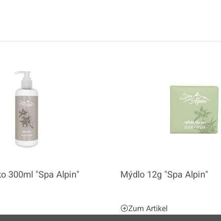
o 300ml "Spa Alpin"
Mýdlo 12g "Spa Alpin"
l
Zum Artikel