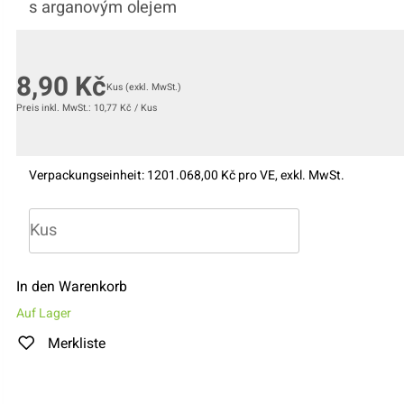
s arganovým olejem
8,90
Kč
Kus
(exkl. MwSt.)
Preis inkl. MwSt.:
10,77
Kč
/
Kus
Verpackungseinheit:
120
1.068,00
Kč pro VE, exkl. MwSt.
In den Warenkorb
Auf Lager
Merkliste