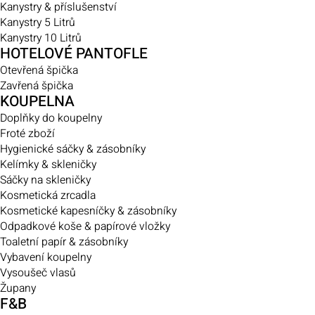
Kanystry & příslušenství
Kanystry 5 Litrů
Kanystry 10 Litrů
HOTELOVÉ PANTOFLE
Otevřená špička
Zavřená špička
KOUPELNA
Doplňky do koupelny
Froté zboží
Hygienické sáčky & zásobníky
Kelímky & skleničky
Sáčky na skleničky
Kosmetická zrcadla
Kosmetické kapesníčky & zásobníky
Odpadkové koše & papírové vložky
Toaletní papír & zásobníky
Vybavení koupelny
Vysoušeč vlasů
Župany
F&B